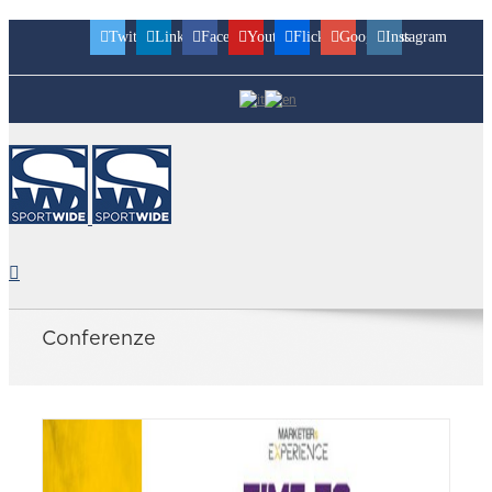
Twitter
Linkedin
Facebook
Youtube
Flickr
Googleplus
Instagram
Conferenze