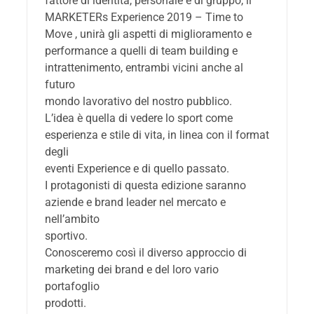
fattore di identità, personale e di gruppo, il
MARKETERs Experience 2019 – Time to
Move , unirà gli aspetti di miglioramento e
performance a quelli di team building e
intrattenimento, entrambi vicini anche al
futuro
mondo lavorativo del nostro pubblico.
L’idea è quella di vedere lo sport come
esperienza e stile di vita, in linea con il format
degli
eventi Experience e di quello passato.
I protagonisti di questa edizione saranno
aziende e brand leader nel mercato e
nell’ambito
sportivo.
Conosceremo così il diverso approccio di
marketing dei brand e del loro vario
portafoglio
prodotti.