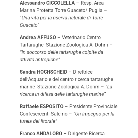
Alessandro CICCOLELLA
– Resp. Area
Marina Protetta Torre Guaceto/ Puglia –
“
Una vita per la riserva naturale di Torre
Guaceto”
Andrea AFFUSO
– Veterinario Centro
Tartarughe Stazione Zoologica A. Dohrn –
“In soccorso delle tartarughe colpite da
attività antropiche”
Sandra HOCHSCHEID
– Direttrice
dell’Acquario e del centro ricerca tartarughe
marine Stazione Zoologica A. Dohrn –
“La
ricerca in difesa delle tartarughe marine”
Raffaele ESPOSITO
– Presidente Provinciale
Confesercenti Salerno –
“Un impegno per la
tutela del litorale”
Franco ANDALORO
– Dirigente Ricerca