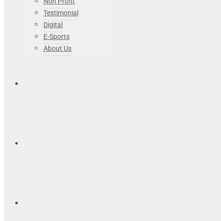
Non Profit
Testimonial
Digital
E-Sports
About Us