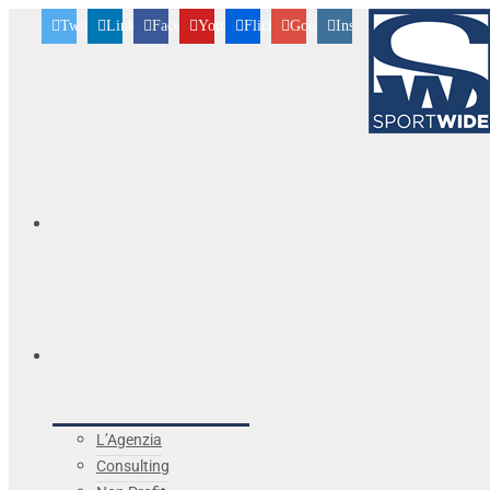
Twitter
Linkedin
Facebook
Youtube
Flickr
Googleplus
Instagram
L’Agenzia
Consulting