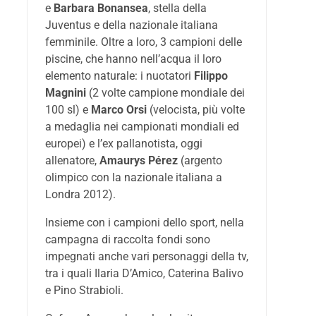
e
Barbara Bonansea
, stella della
Juventus e della nazionale italiana
femminile. Oltre a loro, 3 campioni delle
piscine, che hanno nell’acqua il loro
elemento naturale: i nuotatori
Filippo
Magnini
(2 volte campione mondiale dei
100 sl) e
Marco Orsi
(velocista, più volte
a medaglia nei campionati mondiali ed
europei) e l’ex pallanotista, oggi
allenatore,
Amaurys Pérez
(argento
olimpico con la nazionale italiana a
Londra 2012).
Insieme con i campioni dello sport, nella
campagna di raccolta fondi sono
impegnati anche vari personaggi della tv,
tra i quali Ilaria D’Amico, Caterina Balivo
e Pino Strabioli.