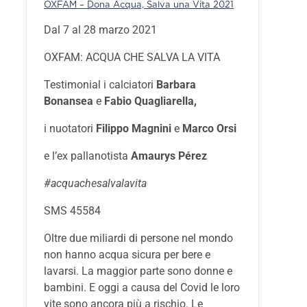
OXFAM – Dona Acqua, Salva una Vita 2021
Dal 7 al 28 marzo 2021
OXFAM: ACQUA CHE SALVA LA VITA
Testimonial i calciatori
Barbara
Bonansea
e
Fabio Quagliarella,
i nuotatori
Filippo Magnini
e
Marco Orsi
e l’ex pallanotista
Amaurys Pérez
#acquachesalvalavita
SMS 45584
Oltre due miliardi di persone nel mondo
non hanno acqua sicura per bere e
lavarsi. La maggior parte sono donne e
bambini. E oggi a causa del Covid le loro
vite sono ancora più a rischio. Le