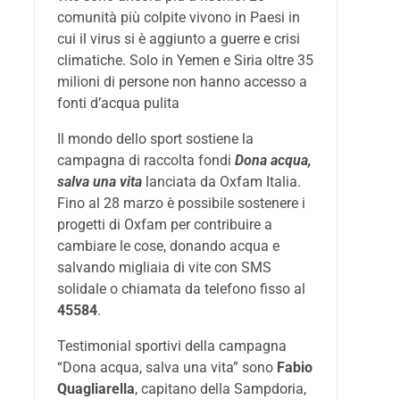
comunità più colpite vivono in Paesi in
cui il virus si è aggiunto a guerre e crisi
climatiche. Solo in Yemen e Siria oltre 35
milioni di persone non hanno accesso a
fonti d’acqua pulita
Il mondo dello sport sostiene la
campagna di raccolta fondi
Dona acqua,
salva una vita
lanciata da Oxfam Italia.
Fino al 28 marzo è possibile sostenere i
progetti di Oxfam per contribuire a
cambiare le cose, donando acqua e
salvando migliaia di vite con SMS
solidale o chiamata da telefono fisso al
45584
.
Testimonial sportivi della campagna
“Dona acqua, salva una vita” sono
Fabio
Quagliarella
, capitano della Sampdoria,