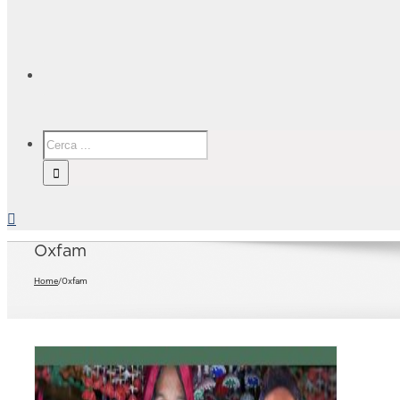
Oxfam
Home
/
Oxfam