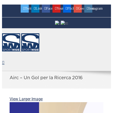
Twitter
Linkedin
Facebook
Youtube
Flickr
Googleplus
Instagram
Airc – Un Gol per la Ricerca 2016
View Larger Image