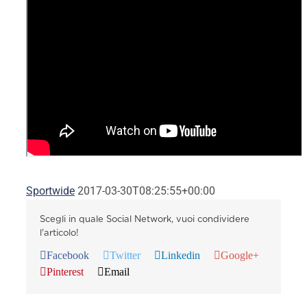
Sportwide
2017-03-30T08:25:55+00:00
Scegli in quale Social Network, vuoi condividere
l'articolo!
Facebook
Twitter
Linkedin
Google+
Pinterest
Email