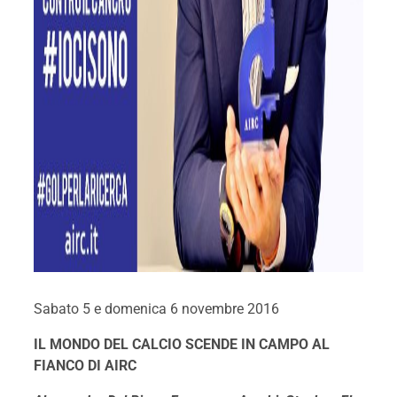
Sabato 5 e domenica 6 novembre 2016
IL MONDO DEL CALCIO SCENDE IN CAMPO AL
FIANCO DI AIRC