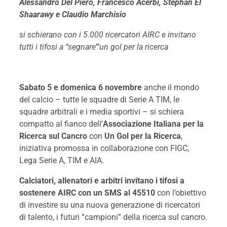
Alessandro Del Piero, Francesco Acerbi, Stephan
El
Shaarawy
e Claudio Marchisio
si schierano con i 5.000 ricercatori AIRC e invitano
tutti i tifosi a “segnare’”un gol per la ricerca
Sabato 5 e domenica 6 novembre
anche il mondo
del calcio – tutte le squadre di Serie A TIM, le
squadre arbitrali e i media sportivi – si schiera
compatto al fianco dell’
Associazione Italiana per la
Ricerca sul Cancro
con
Un Gol per la Ricerca
,
iniziativa promossa in collaborazione con FIGC,
Lega Serie A, TIM e AIA.
Calciatori, allenatori e arbitri invitano i tifosi a
sostenere AIRC con un SMS al 45510
con l’obiettivo
di investire su una nuova generazione di ricercatori
di talento, i futuri “campioni” della ricerca sul cancro.