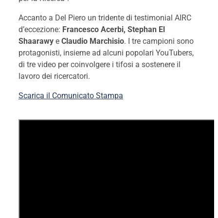
Accanto a Del Piero un tridente di testimonial AIRC
d’eccezione:
Francesco Acerbi, Stephan El
Shaarawy
e
Claudio Marchisio
. I tre campioni sono
protagonisti, insieme ad alcuni popolari YouTubers,
di tre video per coinvolgere i tifosi a sostenere il
lavoro dei ricercatori.
Scarica il Comunicato Stampa