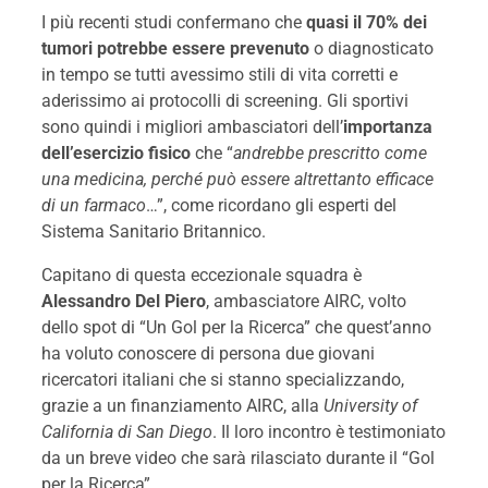
I più recenti studi confermano che
quasi il 70% dei
tumori potrebbe essere prevenuto
o diagnosticato
in tempo se tutti avessimo stili di vita corretti e
aderissimo ai protocolli di screening. Gli sportivi
sono quindi i migliori ambasciatori dell’
importanza
dell’esercizio fisico
che “
andrebbe prescritto come
una medicina, perché può essere altrettanto efficace
di un farmaco
…”, come ricordano gli esperti del
Sistema Sanitario Britannico.
Capitano di questa eccezionale squadra è
Alessandro Del Piero
, ambasciatore AIRC, volto
dello spot di “Un Gol per la Ricerca” che quest’anno
ha voluto conoscere di persona due giovani
ricercatori italiani che si stanno specializzando,
grazie a un finanziamento AIRC, alla
University of
California di San Diego
. Il loro incontro è testimoniato
da un breve video che sarà rilasciato durante il “Gol
per la Ricerca”.