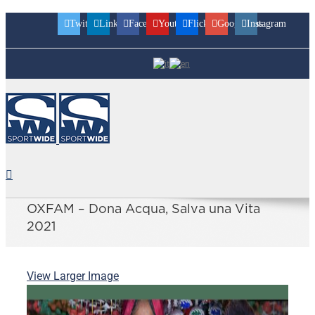
Twitter
Linkedin
Facebook
Youtube
Flickr
Googleplus
Instagram
OXFAM – Dona Acqua, Salva una Vita
2021
View Larger Image