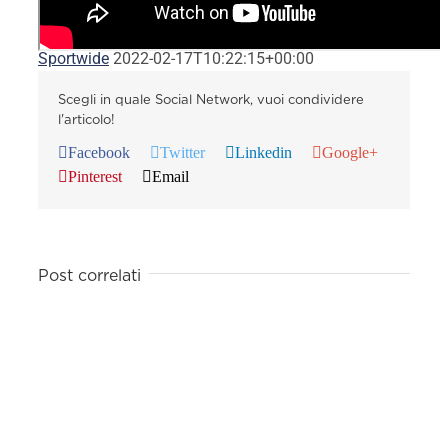
Sportwide
2022-02-17T10:22:15+00:00
Scegli in quale Social Network, vuoi condividere
l'articolo!
Facebook
Twitter
Linkedin
Google+
Pinterest
Email
Post correlati