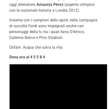
oggi allenatore,
Amaurys Pérez
(argento olimpico
con la nazionale italiana a Londra 2012).
Insieme con i campioni dello sport, nella campagna
di raccolta fondi sono impegnati anche vari
personaggi della tv, tra i quali Ilaria D’Amico,
Caterina Balivo e Pino Strabioli.
Oxfam. Acqua che salva la vita
Dona ora al 4 5 5 8 4