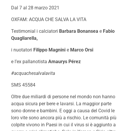
Dal 7 al 28 marzo 2021
OXFAM: ACQUA CHE SALVA LA VITA
Testimonial i calciatori
Barbara Bonansea
e
Fabio
Quagliarella,
i nuotatori
Filippo Magnini
e
Marco Orsi
e l’ex pallanotista
Amaurys Pérez
#acquachesalvalavita
SMS 45584
Oltre due miliardi di persone nel mondo non hanno
acqua sicura per bere e lavarsi. La maggior parte
sono donne e bambini. E oggi a causa del Covid le
loro vite sono ancora più a rischio. Le comunità più
colpite vivono in Paesi in cui il virus si è aggiunto a