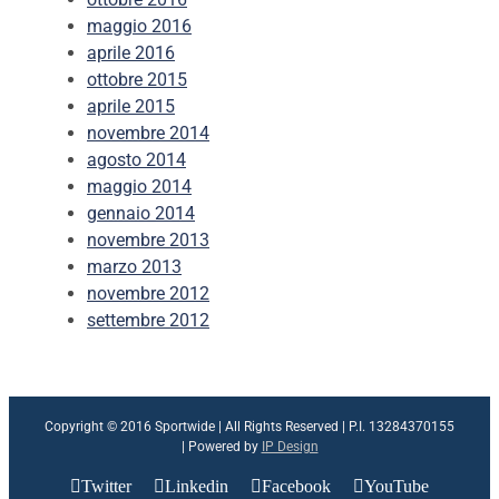
maggio 2016
aprile 2016
ottobre 2015
aprile 2015
novembre 2014
agosto 2014
maggio 2014
gennaio 2014
novembre 2013
marzo 2013
novembre 2012
settembre 2012
Copyright © 2016 Sportwide | All Rights Reserved | P.I. 13284370155
| Powered by
IP Design
Twitter
Linkedin
Facebook
YouTube