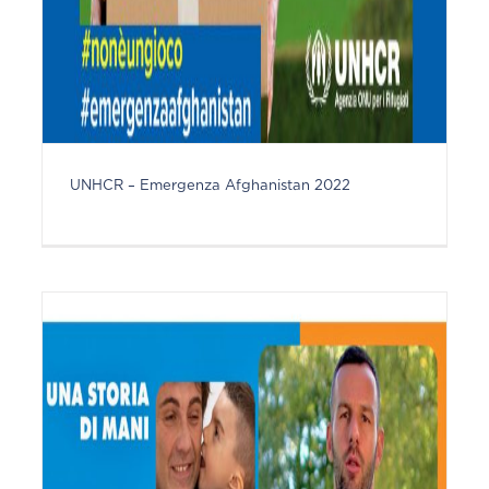
UNHCR – Emergenza Afghanistan 2022