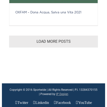
OXFAM – Dona Acqua, Salva una Vita 2021
LOAD MORE POSTS
Copyright © 2016 Sportwide | All Rights Reserved | P.I. 13284370155
| Powered by
IP Design
Twitter
Linkedin
Facebook
YouTube