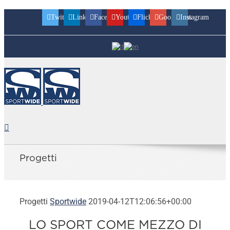
Twitter
Linkedin
Facebook
Youtube
Flickr
Googleplus
Instagram
Progetti
Progetti
Sportwide
2019-04-12T12:06:56+00:00
LO SPORT COME MEZZO DI