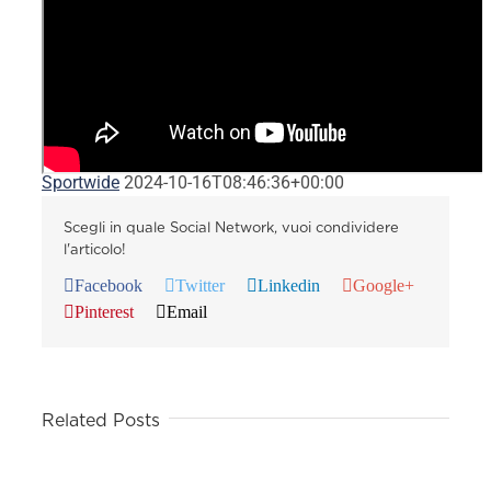
Sportwide
2024-10-16T08:46:36+00:00
Scegli in quale Social Network, vuoi condividere
l'articolo!
Facebook
Twitter
Linkedin
Google+
Pinterest
Email
Related Posts