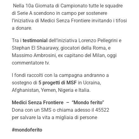
Nella 10a Giornata di Campionato tutte le squadre
di Serie A scendono in campo per sostenere
l’iniziativa di Medici Senza Frontiere invitando i tifosi
a donare.
Tra i
testimonial
dell’iniziativa Lorenzo Pellegrini e
Stephan El Shaarawy, giocatori della Roma, e
Massimo Ambrosini, ex capitano del Milan, oggi
commentatore tv.
I fondi raccolti con la campagna andranno a
sostegno di
5 progetti di MSF
in Ucraina,
Afghanistan, Yemen, Nigeria e Italia.
Medici Senza Frontiere – “Mondo ferito”
Dona con un SMS o chiama adesso il 45522
per salvare la vita a migliaia di persone
#mondoferito