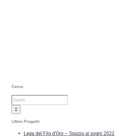
Cerca
Ultimi Progetti
Lega del Filo d’Oro – Spazio ai sogni 2022