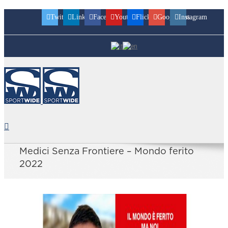
Twitter
Linkedin
Facebook
Youtube
Flickr
Googleplus
Instagram
Medici Senza Frontiere – Mondo ferito
2022