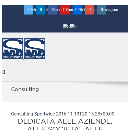
Twitter
Linkedin
Facebook
Youtube
Flickr
Googleplus
Instagram
Consulting
Consulting
Sportwide
2016-11-13T20:15:28+00:00
DEDICATA ALLE AZIENDE,
ALLE SOCIETA’, ALLE