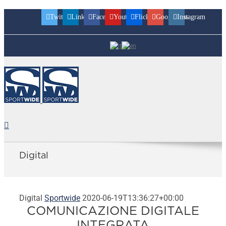
Twitter
Linkedin
Facebook
Youtube
Flickr
Googleplus
Instagram
Digital
Digital
Sportwide
2020-06-19T13:36:27+00:00
COMUNICAZIONE DIGITALE
INTEGRATA