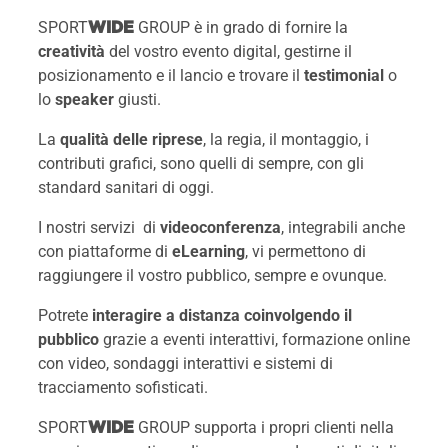
SPORT
GROUP è in grado di fornire la
WIDE
creatività
del vostro evento digital, gestirne il
posizionamento e il lancio e trovare il
testimonial
o
lo
speaker
giusti.
La
qualità delle riprese
, la regia, il montaggio, i
contributi grafici, sono quelli di sempre, con gli
standard sanitari di oggi.
I nostri servizi di
videoconferenza
, integrabili anche
con piattaforme di
eLearning
, vi permettono di
raggiungere il vostro pubblico, sempre e ovunque.
Potrete
interagire a distanza coinvolgendo il
pubblico
grazie a eventi interattivi, formazione online
con video, sondaggi interattivi e sistemi di
tracciamento sofisticati.
SPORT
GROUP supporta i propri clienti nella
WIDE