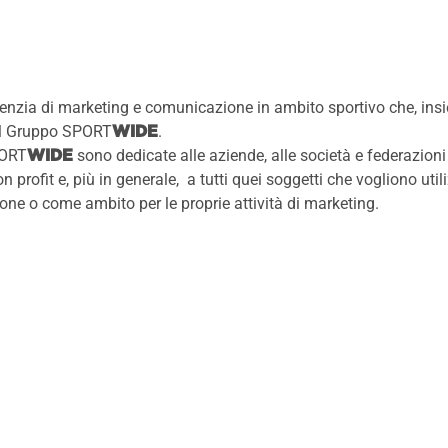
enzia di marketing e comunicazione in ambito sportivo che, ins
l Gruppo
SPORT
.
WIDE
PORT
sono dedicate alle aziende, alle società e federazioni s
WIDE
n profit e, più in generale, a tutti quei soggetti che vogliono uti
e o come ambito per le proprie attività di marketing.