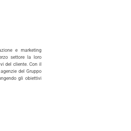
azione e marketing
rzo settore la loro
i del cliente. Con il
e agenzie del Gruppo
ngendo gli obiettivi