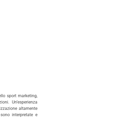
llo sport marketing,
zioni. Un’esperienza
anizzazione altamente
 sono interpretate e