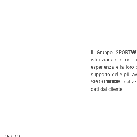
Il Gruppo SPORT
W
istituzionale e nel 
esperienza e la loro 
supporto delle più a
SPORT
realizz
WIDE
dati dal cliente.
Loading...