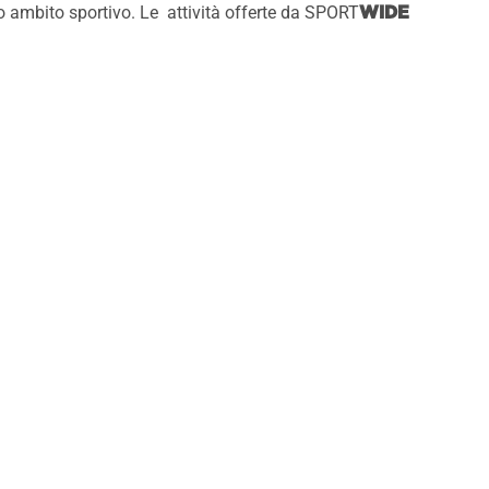
co ambito sportivo. Le attività offerte da SPORT
WIDE