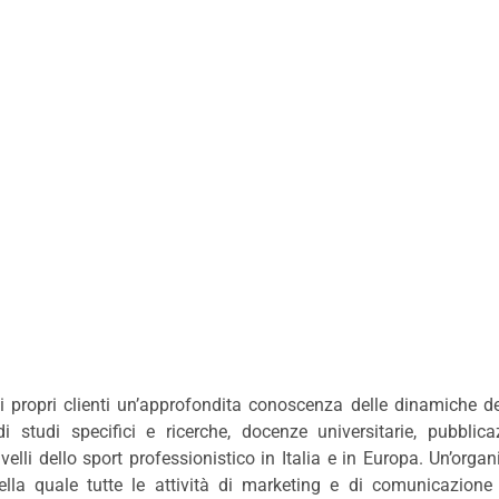
i propri clienti un’approfondita conoscenza delle dinamiche de
i studi specifici e ricerche, docenze universitarie, pubblica
livelli dello sport professionistico in Italia e in Europa. Un’org
ella quale tutte le attività di marketing e di comunicazione