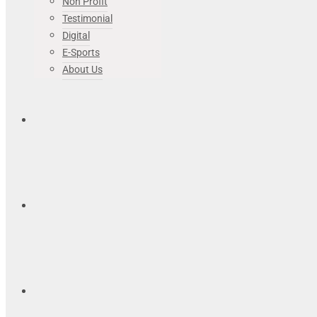
Non Profit
Testimonial
Digital
E-Sports
About Us