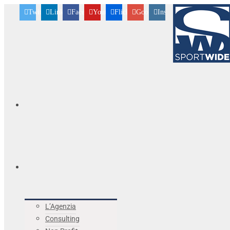
Twitter
Linkedin
Facebook
Youtube
Flickr
Googleplus
Instagram
L’Agenzia
Consulting