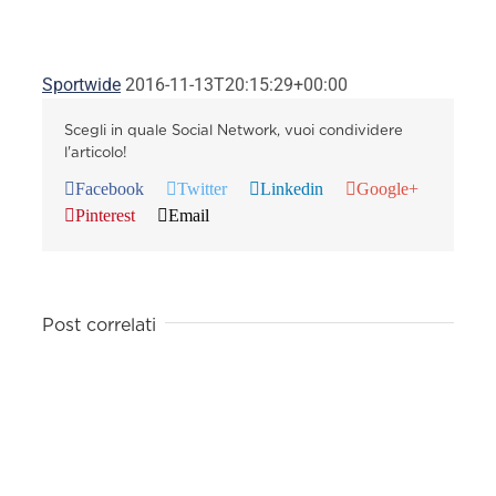
Sportwide
2016-11-13T20:15:29+00:00
Scegli in quale Social Network, vuoi condividere
l'articolo!
Facebook
Twitter
Linkedin
Google+
Pinterest
Email
Post correlati