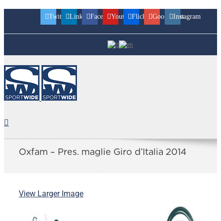
Twitter
Linkedin
Facebook
Youtube
Flickr
Googleplus
Instagram
Oxfam – Pres. maglie Giro d’Italia 2014
View Larger Image