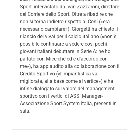
Sport, intervistato da Ivan Zazzaroni, direttore
del Corriere dello Sport. Oltre a ribadire che
non si torna indietro rispetto al Coni («era
necessario cambiare»), Giorgetti ha chiesto il
rilancio dei vivai per il calcio italiano («non è
possibile continuare a vedere così pochi
giovani italiani debuttare in Serie A: ne ho
parlato con Micciché ed è d’accordo con
me»), ha applaudito alla collaborazione con il
Credito Sportivo («l’impiantistica va
migliorata, alla base come al vertice») e ha
infine dialogato sul valore del management
sportivo con i vertici di ASSI Manager-
Associazione Sport System Italia, presenti in
sala.