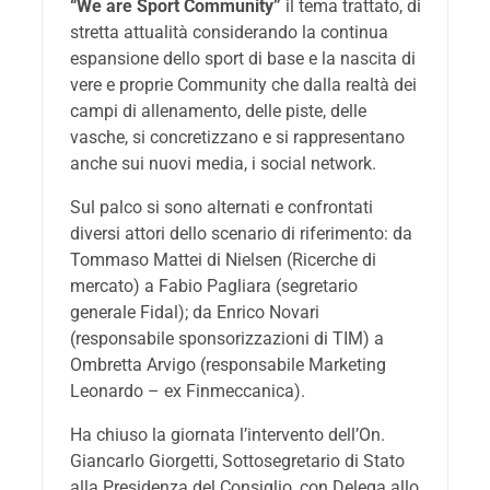
“We are Sport Community”
il tema trattato, di
stretta attualità considerando la continua
espansione dello sport di base e la nascita di
vere e proprie Community che dalla realtà dei
campi di allenamento, delle piste, delle
vasche, si concretizzano e si rappresentano
anche sui nuovi media, i social network.
Sul palco si sono alternati e confrontati
diversi attori dello scenario di riferimento: da
Tommaso Mattei di Nielsen (Ricerche di
mercato) a Fabio Pagliara (segretario
generale Fidal); da Enrico Novari
(responsabile sponsorizzazioni di TIM) a
Ombretta Arvigo (responsabile Marketing
Leonardo – ex Finmeccanica).
Ha chiuso la giornata l’intervento dell’On.
Giancarlo Giorgetti, Sottosegretario di Stato
alla Presidenza del Consiglio, con Delega allo