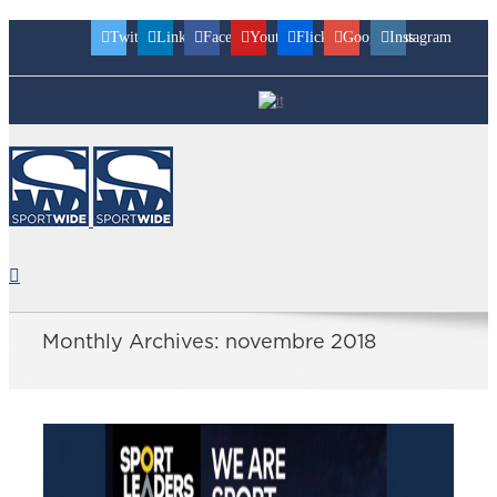
Twitter
Linkedin
Facebook
Youtube
Flickr
Googleplus
Instagram
Monthly Archives:
novembre 2018