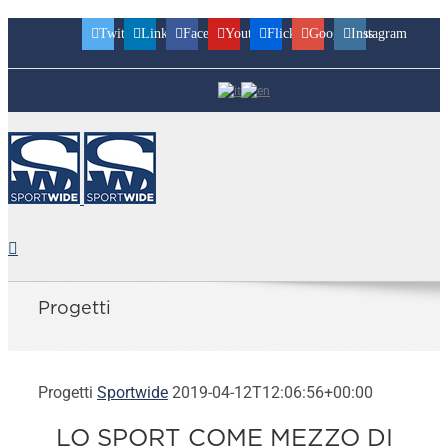
Twitter
Linkedin
Facebook
Youtube
Flickr
Googleplus
Instagram
Progetti
Progetti
Sportwide
2019-04-12T12:06:56+00:00
LO SPORT COME MEZZO DI