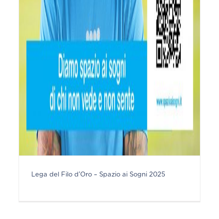
Lega del Filo d’Oro – Spazio ai Sogni 2025