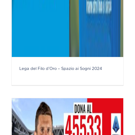
Lega del Filo d’Oro – Spazio ai Sogni 2024