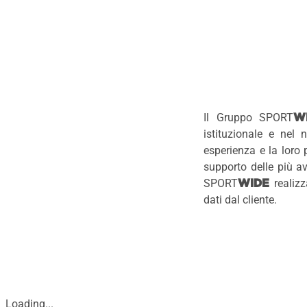
Il Gruppo SPORT
W
istituzionale e nel 
esperienza e la loro 
supporto delle più a
SPORT
realizz
WIDE
dati dal cliente.
Loading...