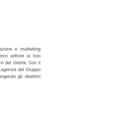
azione e marketing
rzo settore la loro
i del cliente. Con il
e agenzie del Gruppo
ngendo gli obiettivi