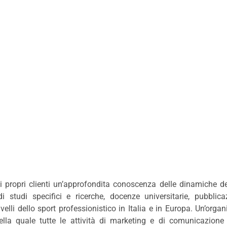
i propri clienti un’approfondita conoscenza delle dinamiche de
i studi specifici e ricerche, docenze universitarie, pubblica
livelli dello sport professionistico in Italia e in Europa. Un’org
ella quale tutte le attività di marketing e di comunicazione