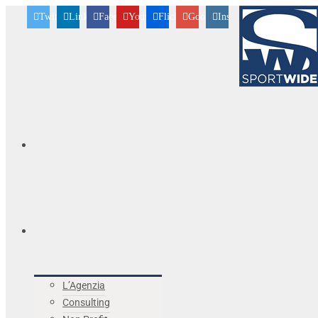
Twitter
Linkedin
Facebook
Youtube
Flickr
Googleplus
Instagram
L’Agenzia
Consulting