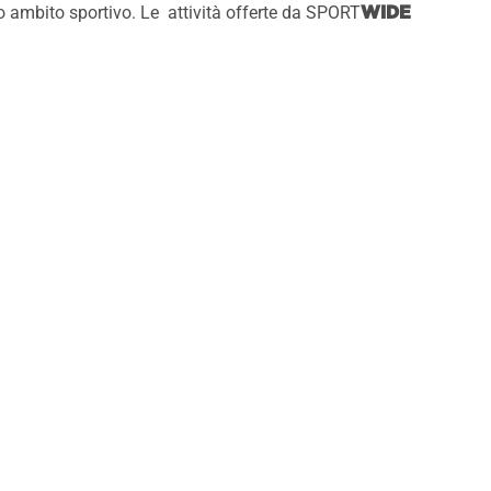
co ambito sportivo. Le attività offerte da SPORT
WIDE