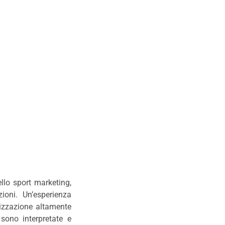
llo sport marketing,
zioni. Un’esperienza
anizzazione altamente
 sono interpretate e