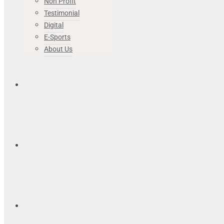
Non Profit
Testimonial
Digital
E-Sports
About Us