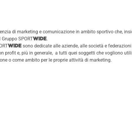
enzia di marketing e comunicazione in ambito sportivo che, ins
l Gruppo
SPORT
.
WIDE
PORT
sono dedicate alle aziende, alle società e federazioni s
WIDE
n profit e, più in generale, a tutti quei soggetti che vogliono uti
e o come ambito per le proprie attività di marketing.