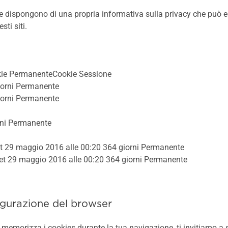
che dispongono di una propria informativa sulla privacy che può e
ti siti.
ie PermanenteCookie Sessione
iorni Permanente
iorni Permanente
rni Permanente
9 maggio 2016 alle 00:20 364 giorni Permanente
29 maggio 2016 alle 00:20 364 giorni Permanente
igurazione del browser
memorizza i cookies durante la tua navigazione, ti invitiamo a seg