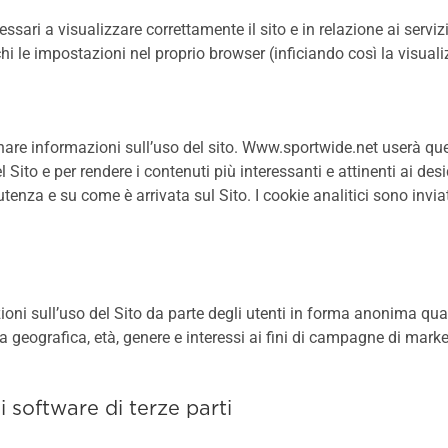
ari a visualizzare correttamente il sito e in relazione ai servizi
hi le impostazioni nel proprio browser (inficiando così la visuali
ionare informazioni sull’uso del sito. Www.sportwide.net userà qu
el Sito e per rendere i contenuti più interessanti e attinenti ai des
utenza e su come è arrivata sul Sito. I cookie analitici sono invi
zioni sull’uso del Sito da parte degli utenti in forma anonima qual
a geografica, età, genere e interessi ai fini di campagne di marke
i software di terze parti