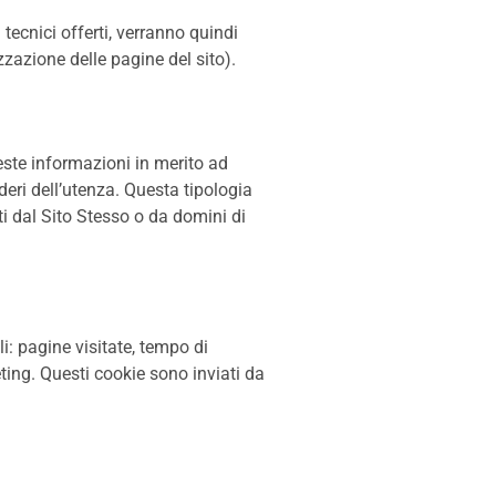
 tecnici offerti, verranno quindi
zzazione delle pagine del sito).
este informazioni in merito ad
ideri dell’utenza. Questa tipologia
ati dal Sito Stesso o da domini di
i: pagine visitate, tempo di
ting. Questi cookie sono inviati da