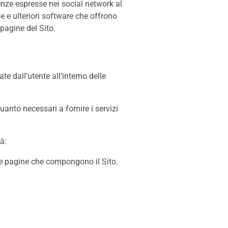
renze espresse nei social network al
pe e ulteriori software che offrono
 pagine del Sito.
te dall’utente all’interno delle
anto necessari a fornire i servizi
à:
 le pagine che compongono il Sito.