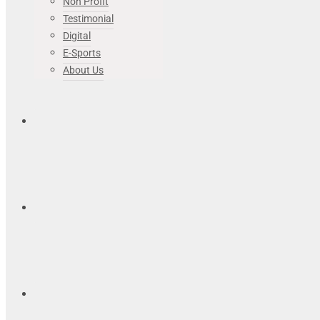
Non Profit
Testimonial
Digital
E-Sports
About Us