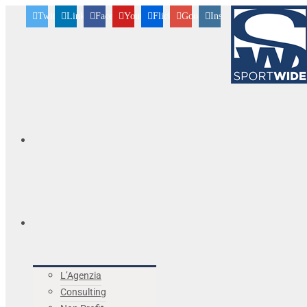
Twitter
Linkedin
Facebook
Youtube
Flickr
Googleplus
Instagram
L’Agenzia
Consulting