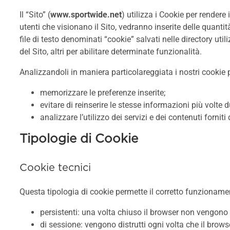
Il “Sito” (
www.sportwide.net
) utilizza i Cookie per rendere 
utenti che visionano il Sito, vedranno inserite delle quanti
file di testo denominati “cookie” salvati nelle directory util
del Sito, altri per abilitare determinate funzionalità.
Analizzandoli in maniera particolareggiata i nostri cookie 
memorizzare le preferenze inserite;
evitare di reinserire le stesse informazioni più volt
analizzare l’utilizzo dei servizi e dei contenuti forni
Tipologie di Cookie
Cookie tecnici
Questa tipologia di cookie permette il corretto funzionamen
persistenti: una volta chiuso il browser non vengon
di sessione: vengono distrutti ogni volta che il brow