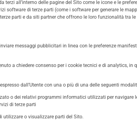
a terzi all’interno delle pagine del Sito come le icone e le prefe
rvizi software di terze parti (come i software per generare le map
erze parti e da siti partner che offrono le loro funzionalità tra le
 inviare messaggi pubblicitari in linea con le preferenze manifesta
to a chiedere consenso per i cookie tecnici e di analytics, in qu
e espresso dall’Utente con una o più di una delle seguenti modalit
zato o dei relativi programmi informatici utilizzati per navigare
izi di terze parti
utilizzare o visualizzare parti del Sito.