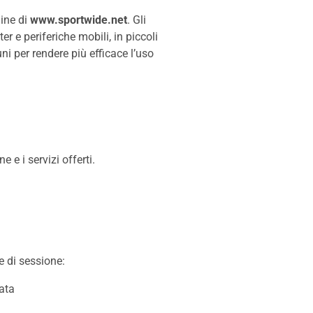
gine di
www.sportwide.net
. Gli
r e periferiche mobili, in piccoli
uni per rendere più efficace l’uso
 e i servizi offerti.
e di sessione:
ata