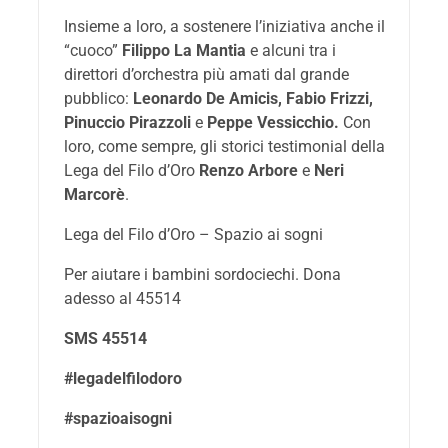
Insieme a loro, a sostenere l’iniziativa anche il
“cuoco”
Filippo La Mantia
e alcuni tra i
direttori d’orchestra più amati dal grande
pubblico:
Leonardo De Amicis, Fabio Frizzi,
Pinuccio Pirazzoli
e
Peppe Vessicchio.
Con
loro, come sempre, gli storici testimonial della
Lega del Filo d’Oro
Renzo Arbore
e
Neri
Marcorè
.
Lega del Filo d’Oro – Spazio ai sogni
Per aiutare i bambini sordociechi. Dona
adesso al 45514
SMS 45514
#legadelfilodoro
#spazioaisogni