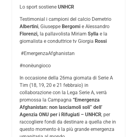
Lo sport sostiene
UNHCR
Testimonial i campioni del calcio Demetrio
Albertini
, Giuseppe
Bergomi
e Alessandro
Florenzi,
la pallavolista Miriam
Sylla
e la
giornalista e conduttrice tv Giorgia
Rossi
#EmergenzaAfghanistan
#nonèungioco
In occasione della 26ma giornata di Serie A
Tim (18, 19, 20 e 21 febbraio) in
collaborazione con la Lega Serie A, verrà
promossa la Campagna
“Emergenza
Afghanistan: non lasciamoli soli” dell’
Agenzia ONU per i Rifugiati – UNHCR
, per
raccogliere fondi da destinare a quella che in
questo momento è la più grande emergenza
umanitaria al mondo.