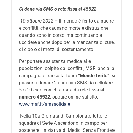
Si dona via SMS o rete fissa al 45522
10 ottobre 2022 –
Il mondo è ferito da guerre
e conflitti, che causano morte e distruzione
quando sono in corso, ma continuano a
uccidere anche dopo per la mancanza di cure,
di cibo o di mezzi di sostentamento.
Per portare assistenza medica alle
popolazioni colpite dai conflitti, MSF lancia la
campagna di raccolta fondi
“Mondo ferito
”: si
possono donare 2 euro con SMS da cellulare,
5 o 10 euro con chiamata da rete fissa
al
numero 45522
, oppure online sul sito,
www.msf.it/smssolidale
.
Nella 10a Giornata di Campionato tutte le
squadre di Serie A scendono in campo per
sostenere l’iniziativa di Medici Senza Frontiere