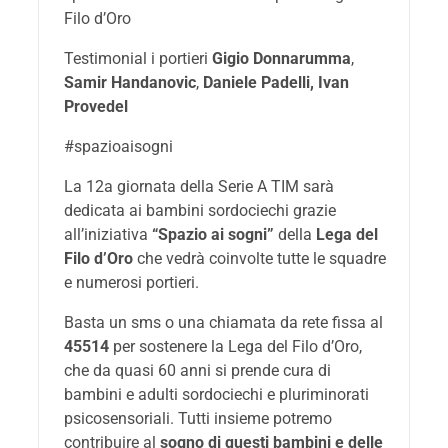
Filo d’Oro
Testimonial i portieri
Gigio Donnarumma
,
Samir Handanovic
,
Daniele Padelli, Ivan
Provedel
#spazioaisogni
La 12a giornata della Serie A TIM sarà
dedicata ai bambini sordociechi grazie
all’iniziativa
“Spazio ai sogni”
della
Lega del
Filo d’Oro
che vedrà coinvolte tutte le squadre
e numerosi portieri.
Basta un sms o una chiamata da rete fissa al
45514
per sostenere la Lega del Filo d’Oro,
che da quasi 60 anni si prende cura di
bambini e adulti sordociechi e pluriminorati
psicosensoriali. Tutti insieme potremo
contribuire al
sogno di questi bambini e delle