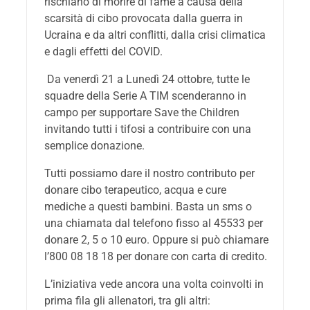
rischiano di morire di fame a causa della
scarsità di cibo provocata dalla guerra in
Ucraina e da altri conflitti, dalla crisi climatica
e dagli effetti del COVID.
Da venerdì 21 a Lunedì 24 ottobre, tutte le
squadre della Serie A TIM scenderanno in
campo per supportare Save the Children
invitando tutti i tifosi a contribuire con una
semplice donazione.
Tutti possiamo dare il nostro contributo per
donare cibo terapeutico, acqua e cure
mediche a questi bambini. Basta un sms o
una chiamata dal telefono fisso al 45533 per
donare 2, 5 o 10 euro. Oppure si può chiamare
l’800 08 18 18 per donare con carta di credito.
L’iniziativa vede ancora una volta coinvolti in
prima fila gli allenatori, tra gli altri: