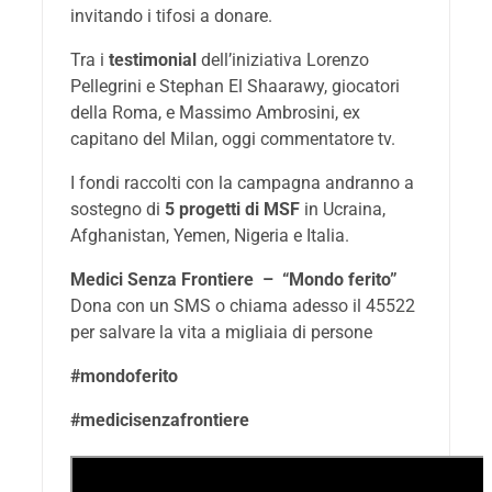
invitando i tifosi a donare.
Tra i
testimonial
dell’iniziativa Lorenzo
Pellegrini e Stephan El Shaarawy, giocatori
della Roma, e Massimo Ambrosini, ex
capitano del Milan, oggi commentatore tv.
I fondi raccolti con la campagna andranno a
sostegno di
5 progetti di MSF
in Ucraina,
Afghanistan, Yemen, Nigeria e Italia.
Medici Senza Frontiere – “Mondo ferito”
Dona con un SMS o chiama adesso il 45522
per salvare la vita a migliaia di persone
#mondoferito
#medicisenzafrontiere