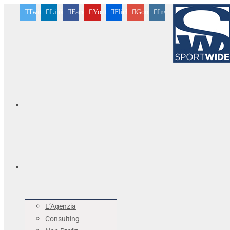
Twitter
Linkedin
Facebook
Youtube
Flickr
Googleplus
Instagram
L’Agenzia
Consulting