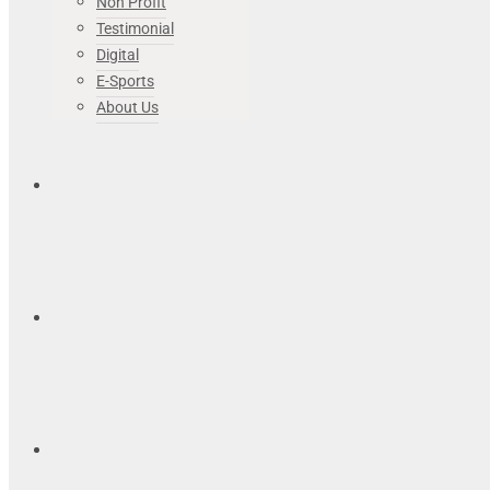
Non Profit
Testimonial
Digital
E-Sports
About Us