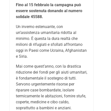
Fino al 15 febbraio la campagna può
essere sostenuta donando al numero
solidale 45588.
Un inverno estenuante, con
un’assistenza umanitaria ridotta al
minimo. È questa la dura realtà che
milioni di rifugiati e sfollati affrontano
oggi in Paesi come Ucraina, Afghanistan
e Siria.
Mai come quest’anno, con la drastica
riduzione dei fondi per gli aiuti umanitari,
è fondamentale il sostegno di tutti.
Servono urgentemente risorse per
riparare case bombardate, isolare
termicamente le abitazioni, fornire stufe,
coperte, medicine e cibo caldo,
soprattutto a bambini e anziani.