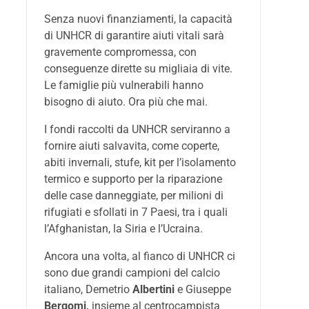
Senza nuovi finanziamenti, la capacità
di UNHCR di garantire aiuti vitali sarà
gravemente compromessa, con
conseguenze dirette su migliaia di vite.
Le famiglie più vulnerabili hanno
bisogno di aiuto. Ora più che mai.
I fondi raccolti da UNHCR serviranno a
fornire aiuti salvavita, come coperte,
abiti invernali, stufe, kit per l’isolamento
termico e supporto per la riparazione
delle case danneggiate, per milioni di
rifugiati e sfollati in 7 Paesi, tra i quali
l’Afghanistan, la Siria e l’Ucraina.
Ancora una volta, al fianco di UNHCR ci
sono due grandi campioni del calcio
italiano, Demetrio
Albertini
e Giuseppe
Bergomi,
insieme al centrocampista