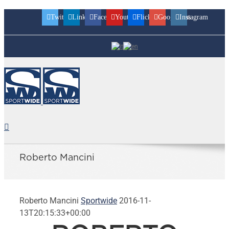
Twitter
Linkedin
Facebook
Youtube
Flickr
Googleplus
Instagram
Roberto Mancini
Roberto Mancini
Sportwide
2016-11-
13T20:15:33+00:00