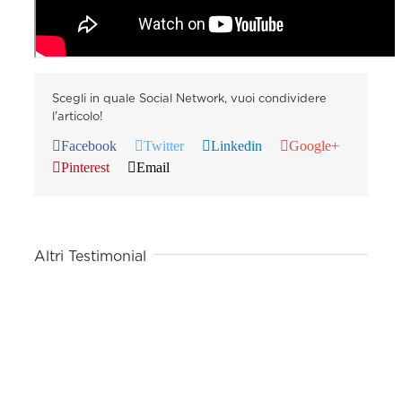
Scegli in quale Social Network, vuoi condividere
l'articolo!
Facebook
Twitter
Linkedin
Google+
Pinterest
Email
Altri Testimonial