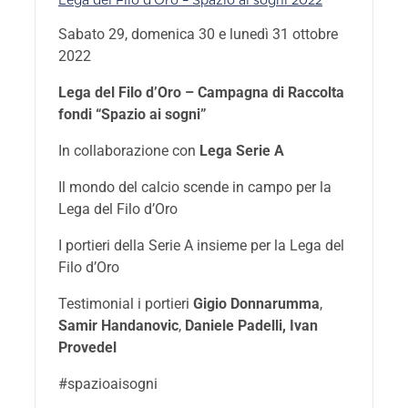
Lega del Filo d’Oro – Spazio ai sogni 2022
Sabato 29, domenica 30 e lunedì 31 ottobre
2022
Lega del Filo d’Oro – Campagna di Raccolta
fondi “Spazio ai sogni”
In collaborazione con
Lega Serie A
Il mondo del calcio scende in campo per la
Lega del Filo d’Oro
I portieri della Serie A insieme per la Lega del
Filo d’Oro
Testimonial i portieri
Gigio Donnarumma
,
Samir Handanovic
,
Daniele Padelli, Ivan
Provedel
#spazioaisogni