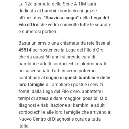
La 12a giornata della Serie A TIM sarà
dedicata ai bambini sordociechi grazie
all’iniziativa
“Spazio ai sogni”
della
Lega del
Filo d’Oro
che vedrà coinvolte tutte le squadre
e numerosi portieri.
Basta un sms o una chiamata da rete fissa al
45514
per sostenere la Lega del Filo d’Oro,
che da quasi 60 anni si prende cura di
bambini e adulti sordociechi e pluriminorati
psicosensoriali. Tutti insieme potremo
contribuire al
sogno di questi bambini e delle
loro famiglie
di ampliare i posti e i servizi
forniti dalla Lega del Filo d’oro, abbattere i
tempi di attesa e dare maggiori possibilità di
diagnosi e riabilitazione ai bambini e adulti
sordociechi e alle loro famiglie che arrivano al
Nuovo Centro di Diagnosi e cura da tutta
Italia.