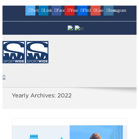
Twitter
Linkedin
Facebook
Youtube
Flickr
Googleplus
Instagram
Yearly Archives:
2022