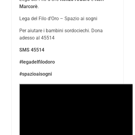
Marcorè
.
Lega del Filo d’Oro – Spazio ai sogni
Per aiutare i bambini sordociechi. Dona
adesso al 45514
SMS 45514
#legadelfilodoro
#spazioaisogni