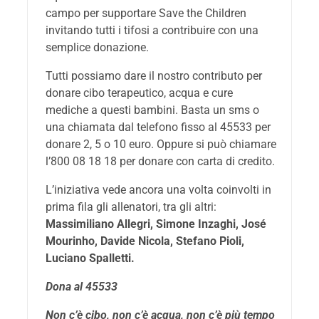
campo per supportare Save the Children
invitando tutti i tifosi a contribuire con una
semplice donazione.
Tutti possiamo dare il nostro contributo per
donare cibo terapeutico, acqua e cure
mediche a questi bambini. Basta un sms o
una chiamata dal telefono fisso al 45533 per
donare 2, 5 o 10 euro. Oppure si può chiamare
l’800 08 18 18 per donare con carta di credito.
L’iniziativa vede ancora una volta coinvolti in
prima fila gli allenatori, tra gli altri:
Massimiliano Allegri, Simone Inzaghi, José
Mourinho, Davide Nicola, Stefano Pioli,
Luciano Spalletti.
Dona al 45533
Non c’è cibo, non c’è acqua, non c’è più tempo