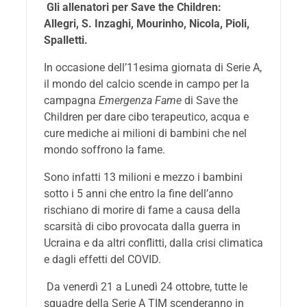
Gli allenatori per Save the Children:
Allegri, S. Inzaghi, Mourinho, Nicola, Pioli,
Spalletti.
In occasione dell’11esima giornata di Serie A,
il mondo del calcio scende in campo per la
campagna
Emergenza Fame
di Save the
Children per dare cibo terapeutico, acqua e
cure mediche ai milioni di bambini che nel
mondo soffrono la fame.
Sono infatti 13 milioni e mezzo i bambini
sotto i 5 anni che entro la fine dell’anno
rischiano di morire di fame a causa della
scarsità di cibo provocata dalla guerra in
Ucraina e da altri conflitti, dalla crisi climatica
e dagli effetti del COVID.
Da venerdì 21 a Lunedì 24 ottobre, tutte le
squadre della Serie A TIM scenderanno in