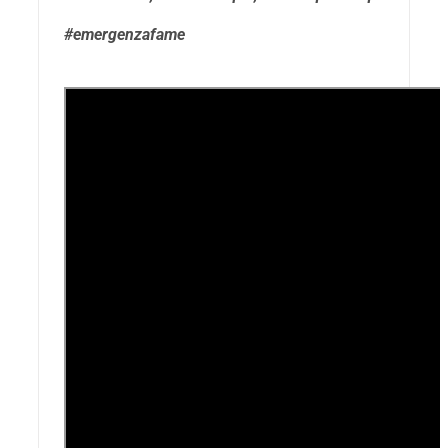
#emergenzafame