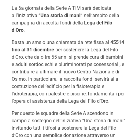
La 6a giornata della Serie A TIM sarà dedicata
all’iniziativa
“Una storia di mani”
nell’ambito della
campagna di raccolta fondi della
Lega del Filo
d’Oro
.
Basta un sms o una chiamata da rete fissa al
45514
fino al 31 dicembre
per sostenere la Lega del Filo
d’Oro, che da oltre 55 anni si prende cura di bambini
e adulti sordociechi e pluriminorati psicosensoriali, e
contribuire a ultimare il nuovo Centro Nazionale di
Osimo. In particolare, la raccolta fondi servirà alla
costruzione dell’edificio per la fisioterapia e
l’idroterapia, con palestre e piscine, fondamentali per
l’opera di assistenza della Lega del Filo d’Oro.
Per questo le squadre della Serie A scendono in
campo a sostegno dell’iniziativa “Una storia di mani”
invitando tutti i tifosi a sostenere la Lega del Filo
d’Oro con una semplice donazione attraverso un