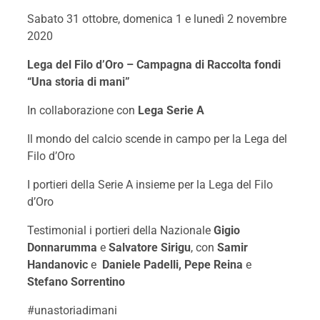
Sabato 31 ottobre, domenica 1 e lunedì 2 novembre
2020
Lega del Filo d’Oro – Campagna di Raccolta fondi
“Una storia di mani”
In collaborazione con
Lega Serie A
Il mondo del calcio scende in campo per la Lega del
Filo d’Oro
I portieri della Serie A insieme per la Lega del Filo
d’Oro
Testimonial i portieri della Nazionale
Gigio
Donnarumma
e
Salvatore Sirigu
, con
Samir
Handanovic
e
Daniele Padelli, Pepe Reina
e
Stefano Sorrentino
#unastoriadimani