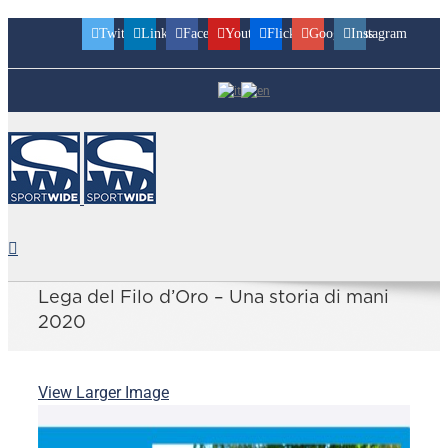
Twitter
Linkedin
Facebook
Youtube
Flickr
Googleplus
Instagram
Lega del Filo d’Oro – Una storia di mani
2020
View Larger Image