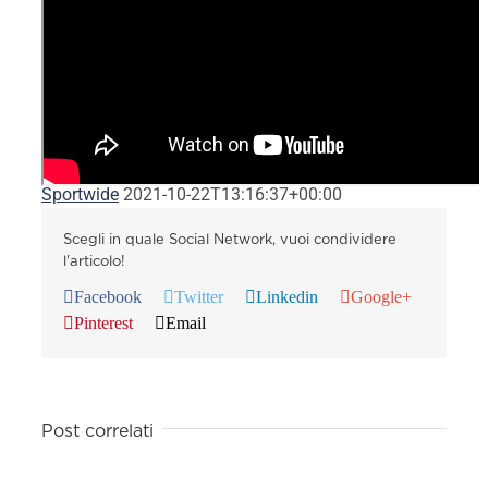
Sportwide
2021-10-22T13:16:37+00:00
Scegli in quale Social Network, vuoi condividere
l'articolo!
Facebook
Twitter
Linkedin
Google+
Pinterest
Email
Post correlati